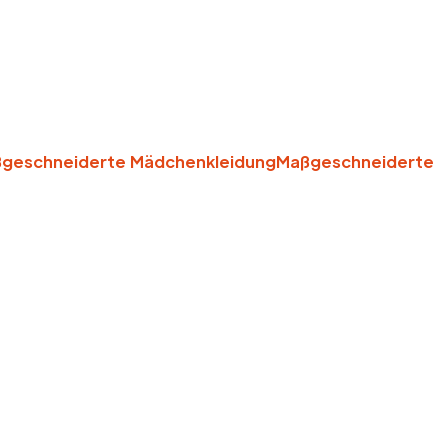
geschneiderte Mädchenkleidung
Maßgeschneiderte