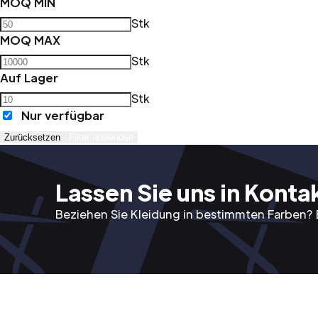
MOQ MIN
Stk
MOQ MAX
Stk
Auf Lager
Stk
Nur verfügbar
Zurücksetzen
Filter anwenden
Lassen Sie uns in Kontak
Beziehen Sie Kleidung in bestimmten Farben? 