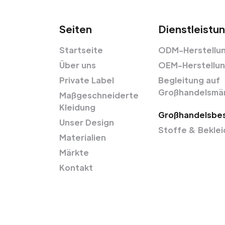
Seiten
Dienstleistu
Startseite
ODM-Herstellu
Über uns
OEM-Herstellu
Private Label
Begleitung auf
Großhandelsmä
Maßgeschneiderte
Kleidung
Großhandelsbes
Unser Design
Stoffe & Bekle
Materialien
Märkte
Kontakt