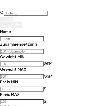
Suchen
Filter
Filter
Name
Zusammensetzung
Gewicht MIN
GSM
Gewicht MAX
GSM
Preis MIN
$
Preis MAX
$