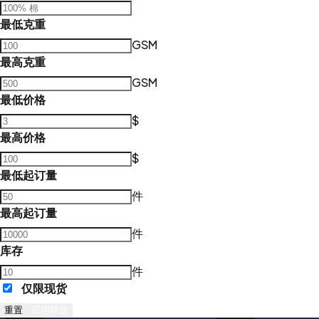
最低克重
GSM
最高克重
GSM
最低价格
$
最高价格
$
最低起订量
件
最高起订量
件
库存
件
仅限现货
重置
应用筛选