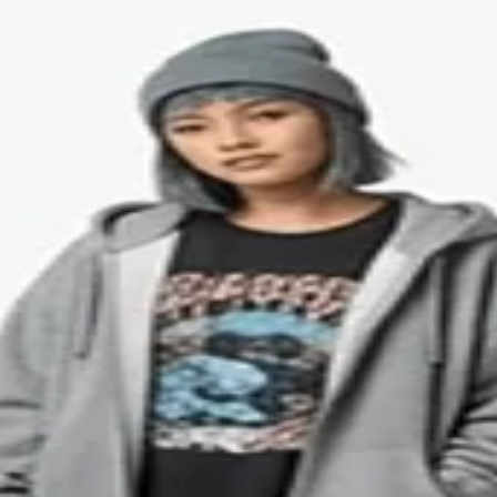
风格批发服装
按风格采购批发服
们帮助您按风格采购批发服装——休闲、街头服饰、
服、商务装、户外装、家居服等。我们熟悉广州和
风格类别对应的正确工厂和市场。 告诉我们您在寻
风格，我们的团队将为您提供指引。