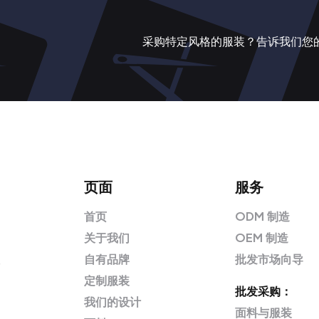
采购特定风格的服装？告诉我们您
页面
服务
首页
ODM 制造
关于我们
OEM 制造
自有品牌
批发市场向导
定制服装
批发采购：
我们的设计
面料与服装