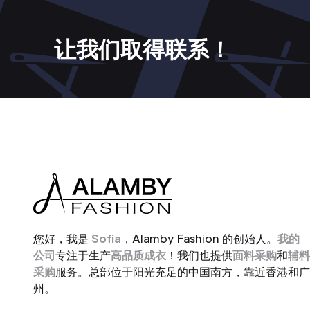
让我们取得联系！
您好，我是
Sofia
，Alamby Fashion 的创始人。
我的
公司
专注于生产
高品质成衣
！我们也提供
面料采购
和
辅料
采购
服务。总部位于阳光充足的中国南方，靠近香港和广
州。