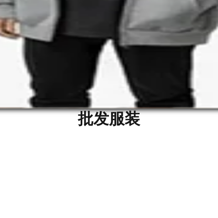
联系我们
批发服装