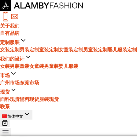
关于我们
自有品牌
定制服装
女装定制
男装定制
童装定制
女童装定制
男童装定制
婴儿服装定制
我们的设计
女装
男装
童装
女童装
男童装
婴儿服装
市场
广州市场
东莞市场
现货
面料现货
辅料现货
服装现货
联系
简体中文