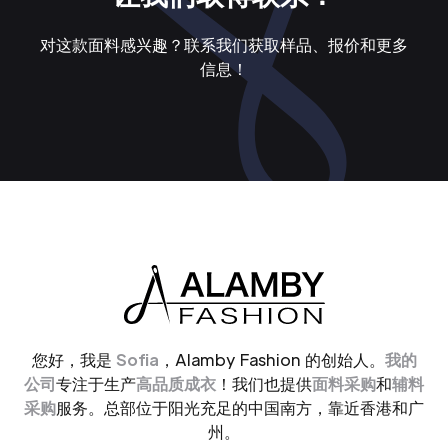
对这款面料感兴趣？联系我们获取样品、报价和更多
信息！
您好，我是
Sofia
，Alamby Fashion 的创始人。
我的
公司
专注于生产
高品质成衣
！我们也提供
面料采购
和
辅料
采购
服务。总部位于阳光充足的中国南方，靠近香港和广
州。