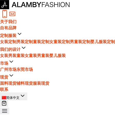
关于我们
自有品牌
定制服装
女装定制
男装定制
童装定制
女童装定制
男童装定制
婴儿服装定制
我们的设计
女装
男装
童装
女童装
男童装
婴儿服装
市场
广州市场
东莞市场
现货
面料现货
辅料现货
服装现货
联系
简体中文