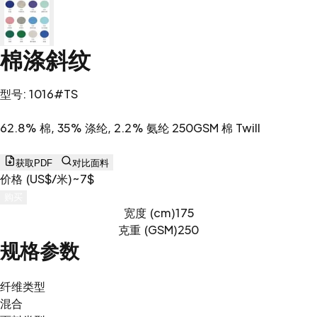
棉涤斜纹
型号
:
1016#TS
62.8% 棉, 35% 涤纶, 2.2% 氨纶 250GSM 棉 Twill
获取PDF
对比面料
价格 (US$/米)
~7$
购买
宽度 (cm)
175
克重 (GSM)
250
规格参数
纤维类型
混合