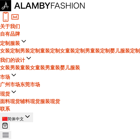
关于我们
自有品牌
定制服装
女装定制
男装定制
童装定制
女童装定制
男童装定制
婴儿服装定制
我们的设计
女装
男装
童装
女童装
男童装
婴儿服装
市场
广州市场
东莞市场
现货
面料现货
辅料现货
服装现货
联系
简体中文