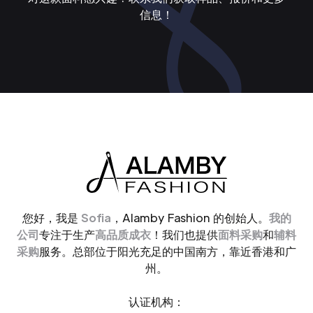
信息！
您好，我是
Sofia
，Alamby Fashion 的创始人。
我的
公司
专注于生产
高品质成衣
！我们也提供
面料采购
和
辅料
采购
服务。总部位于阳光充足的中国南方，靠近香港和广
州。
认证机构：