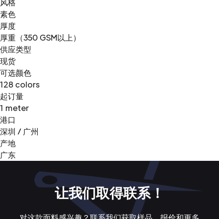
风格
素色
厚度
厚重（350 GSM以上）
供应类型
现货
可选颜色
128 colors
起订量
1 meter
港口
深圳 / 广州
产地
广东
让我们取得联系！
对这款面料感兴趣？联系我们获取样品、报价和更多