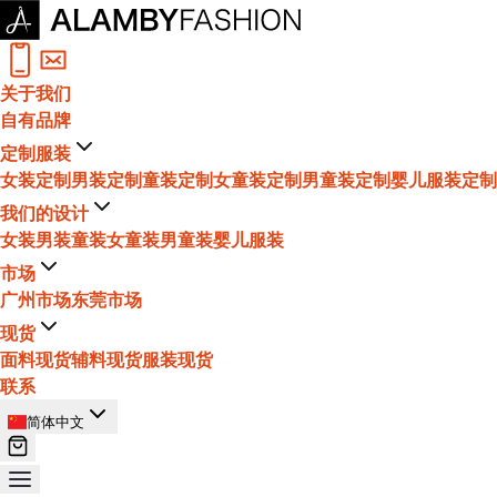
关于我们
自有品牌
定制服装
女装定制
男装定制
童装定制
女童装定制
男童装定制
婴儿服装定制
我们的设计
女装
男装
童装
女童装
男童装
婴儿服装
市场
广州市场
东莞市场
现货
面料现货
辅料现货
服装现货
联系
简体中文