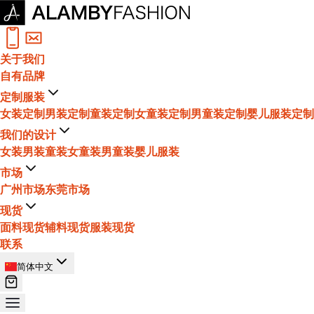
关于我们
自有品牌
定制服装
女装定制
男装定制
童装定制
女童装定制
男童装定制
婴儿服装定制
我们的设计
女装
男装
童装
女童装
男童装
婴儿服装
市场
广州市场
东莞市场
现货
面料现货
辅料现货
服装现货
联系
简体中文