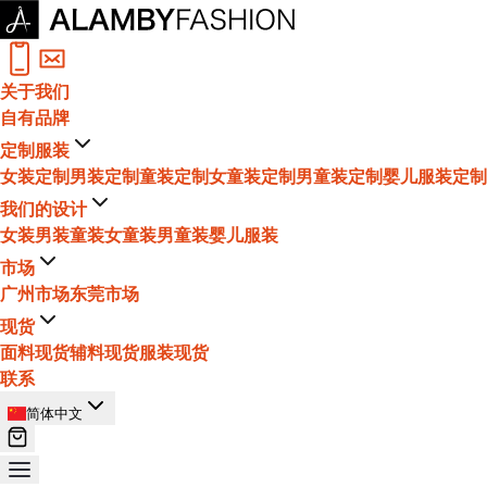
关于我们
自有品牌
定制服装
女装定制
男装定制
童装定制
女童装定制
男童装定制
婴儿服装定制
我们的设计
女装
男装
童装
女童装
男童装
婴儿服装
市场
广州市场
东莞市场
现货
面料现货
辅料现货
服装现货
联系
简体中文