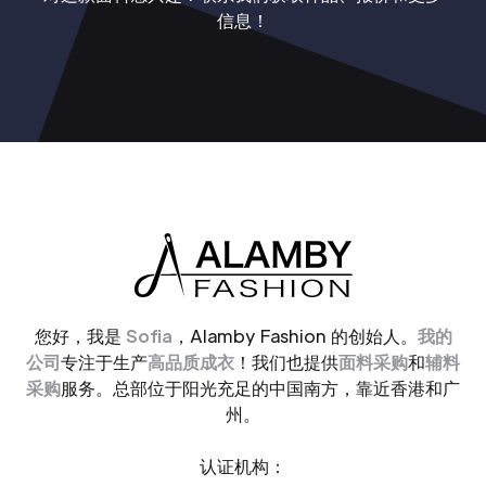
信息！
您好，我是
Sofia
，Alamby Fashion 的创始人。
我的
公司
专注于生产
高品质成衣
！我们也提供
面料采购
和
辅料
采购
服务。总部位于阳光充足的中国南方，靠近香港和广
州。
认证机构：