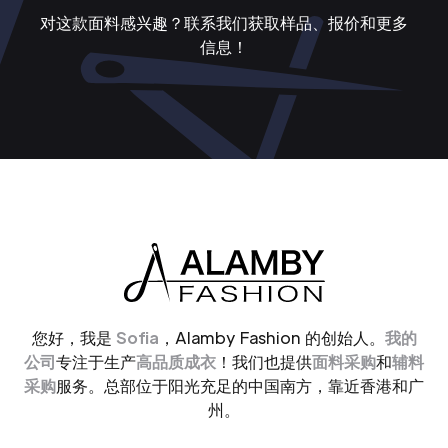
对这款面料感兴趣？联系我们获取样品、报价和更多
信息！
您好，我是
Sofia
，Alamby Fashion 的创始人。
我的
公司
专注于生产
高品质成衣
！我们也提供
面料采购
和
辅料
采购
服务。总部位于阳光充足的中国南方，靠近香港和广
州。