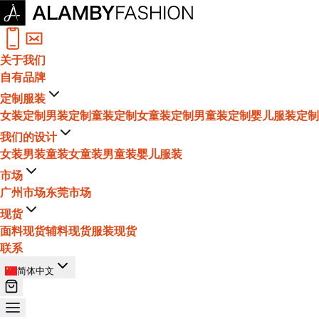
关于我们
自有品牌
定制服装
女装定制
男装定制
童装定制
女童装定制
男童装定制
婴儿服装定制
我们的设计
女装
男装
童装
女童装
男童装
婴儿服装
市场
广州市场
东莞市场
现货
面料现货
辅料现货
服装现货
联系
简体中文