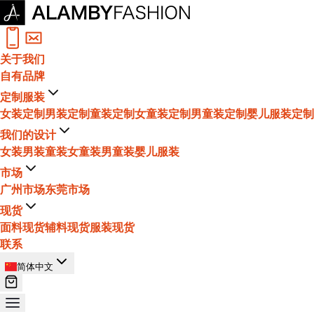
关于我们
自有品牌
定制服装
女装定制
男装定制
童装定制
女童装定制
男童装定制
婴儿服装定制
我们的设计
女装
男装
童装
女童装
男童装
婴儿服装
市场
广州市场
东莞市场
现货
面料现货
辅料现货
服装现货
联系
简体中文