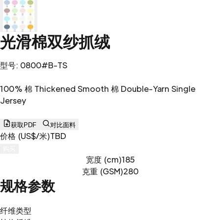
光滑棉双纱抓绒
型号
:
0800#B-TS
100% 棉 Thickened Smooth 棉 Double-Yarn Single
Jersey
获取PDF
对比面料
价格 (US$/米)
TBD
购买
宽度 (cm)
185
克重 (GSM)
280
规格参数
纤维类型