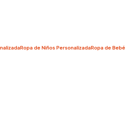
nalizada
Ropa de Niños Personalizada
Ropa de Bebé