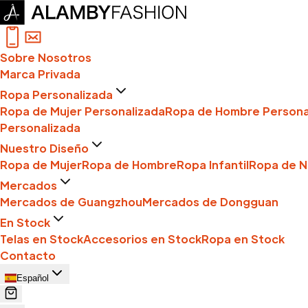
Sobre Nosotros
Marca Privada
Ropa Personalizada
Ropa de Mujer Personalizada
Ropa de Hombre Persona
Personalizada
Nuestro Diseño
Ropa de Mujer
Ropa de Hombre
Ropa Infantil
Ropa de N
Mercados
Mercados de Guangzhou
Mercados de Dongguan
En Stock
Telas en Stock
Accesorios en Stock
Ropa en Stock
Contacto
Español