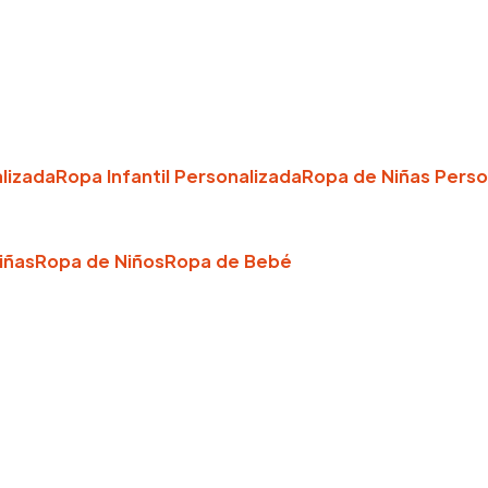
lizada
Ropa Infantil Personalizada
Ropa de Niñas Perso
iñas
Ropa de Niños
Ropa de Bebé