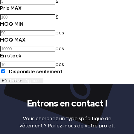
$
Prix MAX
$
MOQ MIN
pcs
MOQ MAX
pcs
En stock
pcs
Disponible seulement
Réinitialiser
Appliquer
Entrons en contact !
Vous cherchez un type spécifique de
vêtement ? Parlez-nous de votre projet.