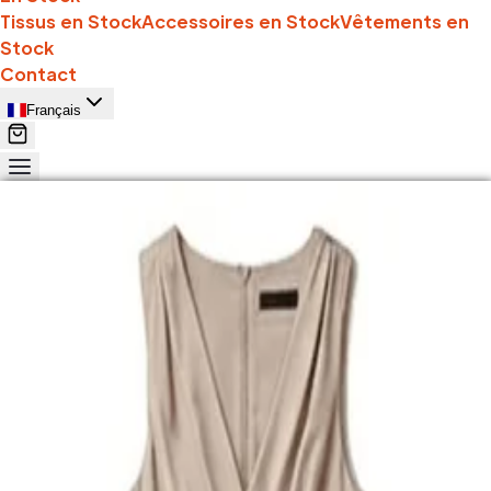
Tissus en Stock
Accessoires en Stock
Vêtements en
Stock
Contact
Français