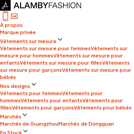
À propos
Marque privée
Vêtements sur mesure
Vêtements sur mesure pour femmes
Vêtements sur
mesure pour hommes
Vêtements sur mesure pour
enfants
Vêtements sur mesure pour filles
Vêtements
sur mesure pour garçons
Vêtements sur mesure pour
bébés
Nos designs
Vêtements pour femmes
Vêtements pour
hommes
Vêtements pour enfants
Vêtements pour
filles
Vêtements pour garçons
Vêtements pour bébés
Marchés
Marchés de Guangzhou
Marchés de Dongguan
En Stock