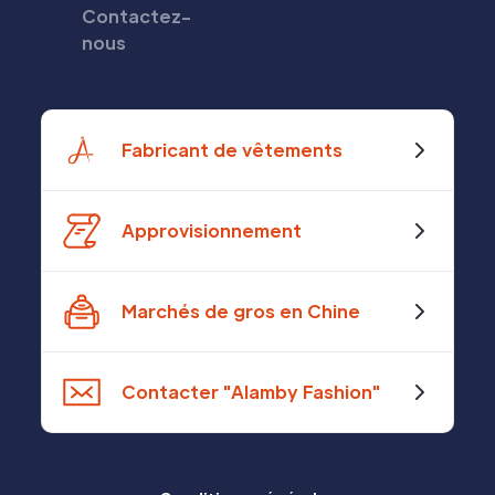
Contactez-
nous
Fabricant de vêtements
Approvisionnement
Marchés de gros en Chine
Contacter "Alamby Fashion"