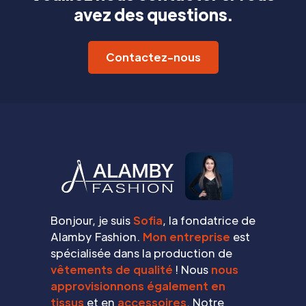
avez des questions.
Contactez-nous
Bonjour, je suis
Sofia
, la fondatrice de
Alamby Fashion.
Mon entreprise
est
spécialisée dans la production de
vêtements de qualité
! Nous
nous
approvisionnons également en
tissus
et en
accessoires
. Notre