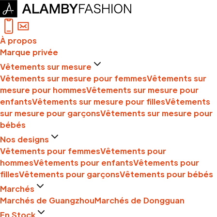
À propos
Marque privée
Vêtements sur mesure
Vêtements sur mesure pour femmes
Vêtements sur
mesure pour hommes
Vêtements sur mesure pour
enfants
Vêtements sur mesure pour filles
Vêtements
sur mesure pour garçons
Vêtements sur mesure pour
bébés
Nos designs
Vêtements pour femmes
Vêtements pour
hommes
Vêtements pour enfants
Vêtements pour
filles
Vêtements pour garçons
Vêtements pour bébés
Marchés
Marchés de Guangzhou
Marchés de Dongguan
En Stock